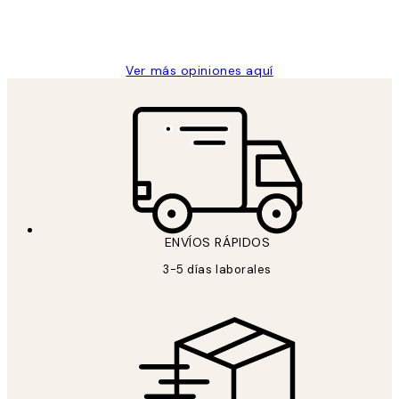
9 jun
Concepció C
Ver más opiniones aquí
ENVÍOS RÁPIDOS
3-5 días laborales