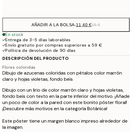
Frame
options
AÑADIR A LA BOLSA
-
11,40 €
38 €
En stock
Entrega de 3-5 días laborables
Envío gratuito por compras superiores a 59 €
Política de devolución de 90 días
DESCRIPCIÓN DEL PRODUCTO
Flores coloridas
Dibujo de azucenas coloridas con pétalos color marrón
claro y hojas violetas, fondo beis
Dibujo con un lirio de color marrón claro y hojas violetas,
fondo beis con texto en la parte inferior del motivo. ¡Añade
un poco de color a la pared con este bonito póster floral!
¡Descubre más motivos en la categoría Botánica!
Este póster tiene un margen blanco impreso alrededor de
la imagen.