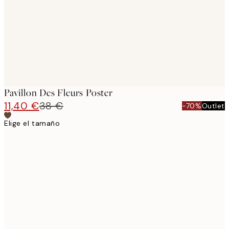
Pavillon Des Fleurs Poster
11,40 €
38 €
-70%
Outlet
Elige el tamaño