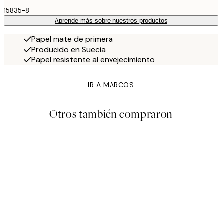
15835-8
Aprende más sobre nuestros productos
Papel mate de primera
Producido en Suecia
Papel resistente al envejecimiento
IR A MARCOS
Otros también compraron