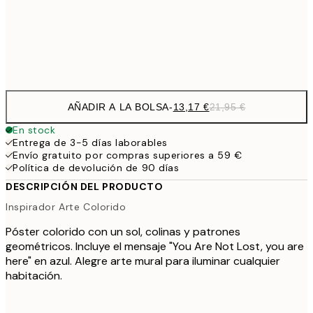
Frame
options
AÑADIR A LA BOLSA
-
13,17 €
21,95 €
En stock
Entrega de 3-5 días laborables
Envío gratuito por compras superiores a 59 €
Política de devolución de 90 días
DESCRIPCIÓN DEL PRODUCTO
Inspirador Arte Colorido
Póster colorido con un sol, colinas y patrones
geométricos. Incluye el mensaje "You Are Not Lost, you are
here" en azul. Alegre arte mural para iluminar cualquier
habitación.