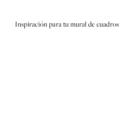
Desde 3,98 €
7,95 €
Inspiración para tu mural de cuadros