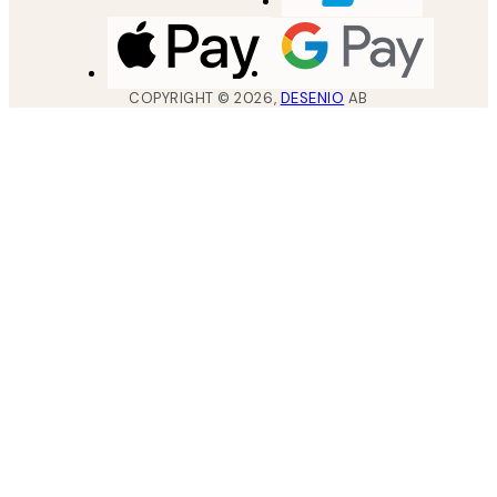
COPYRIGHT ©
2026
,
DESENIO
AB