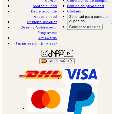
Career
Condiciones de compra
Sostenibilidad
Política de privacidad
Declaración de
Cookies
Accesibilidad
Solicitud para cancelar
el pedido
Student Discount
Gestionar cookies
Desenio Ambassador
Programme
Art Awards
Iniciar sesión (Empresa)
ESP
ESPAÑOL