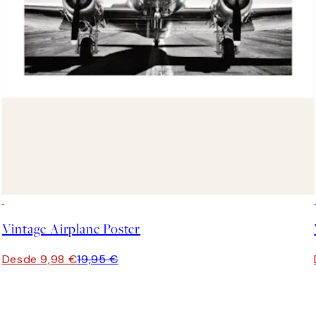
50%*
Vintage Airplane Poster
Desde 9,98 €
19,95 €