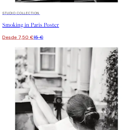
50%*
STUDIO COLLECTION
Smoking in Paris Poster
Desde 7,50 €
15 €