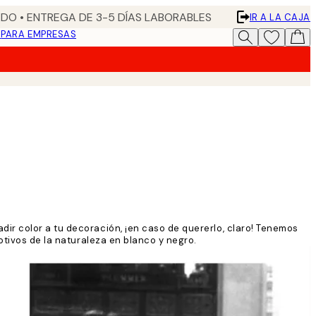
DO • ENTREGA DE 3-5 DÍAS LABORABLES
IR A LA CAJA
N
PARA EMPRESAS
ir color a tu decoración, ¡en caso de quererlo, claro! Tenemos
otivos de la naturaleza en blanco y negro.