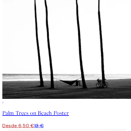
50%*
Palm Trees on Beach Poster
Desde 6,50 €
13 €