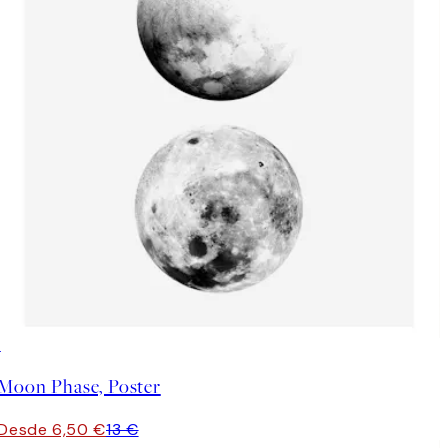
50%*
Moon Phase, Poster
Desde 6,50 €
13 €