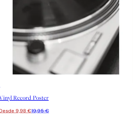
50%*
Vinyl Record Poster
Desde 9,98 €
19,95 €