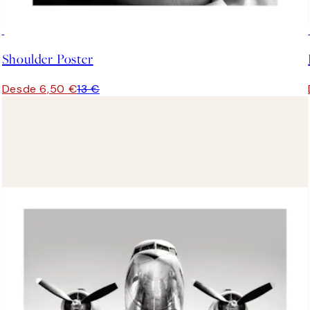
50%*
Shoulder Poster
Desde 6,50 €
13 €