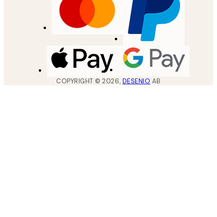
COPYRIGHT ©
2026
,
DESENIO
AB