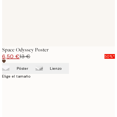
Space Odyssey Poster
6,50 €
13 €
50%*
Póster
Lienzo
Elige el tamaño