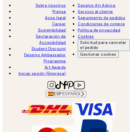
Sobre nosotros
Desenio Art Advice
Prensa
Servicio al cliente
Aviso legal
Seguimiento de pedidos
Career
Condiciones de compra
Sostenibilidad
Política de privacidad
Declaración de
Cookies
Accesibilidad
Solicitud para cancelar
el pedido
Student Discount
Gestionar cookies
Desenio Ambassador
Programme
Art Awards
Iniciar sesión (Empresa)
ESP
ESPAÑOL