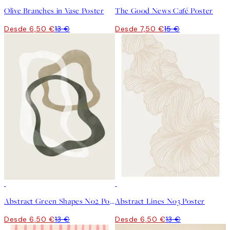
Olive Branches in Vase Poster
The Good News Café Poster
Desde 6,50 €
13 €
Desde 7,50 €
15 €
50%*
50%*
Abstract Green Shapes No2 Poster
Abstract Lines No3 Poster
Desde 6,50 €
13 €
Desde 6,50 €
13 €