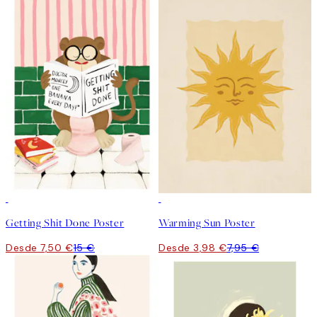
50%*
50%*
Getting Shit Done Poster
Warming Sun Poster
Desde 7,50 €
15 €
Desde 3,98 €
7,95 €