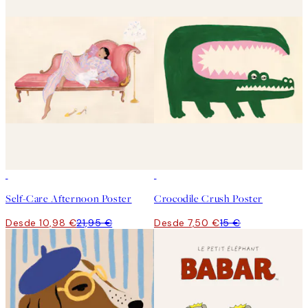
50%*
50%*
Self-Care Afternoon Poster
Crocodile Crush Poster
Desde 10,98 €
21,95 €
Desde 7,50 €
15 €