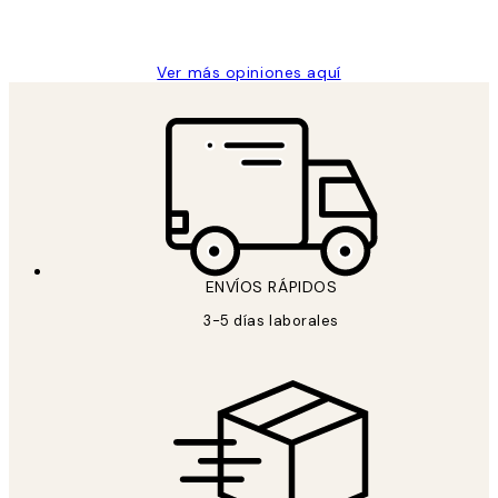
9 jun
Concepció C
Ver más opiniones aquí
ENVÍOS RÁPIDOS
3-5 días laborales