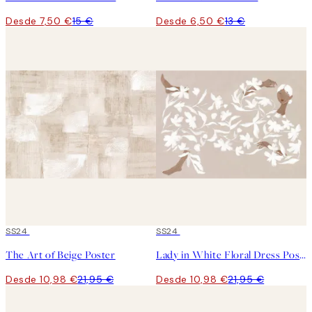
Desde 7,50 €
15 €
Desde 6,50 €
13 €
50%*
SS24
50%*
SS24
The Art of Beige Poster
Lady in White Floral Dress Poster
Desde 10,98 €
21,95 €
Desde 10,98 €
21,95 €