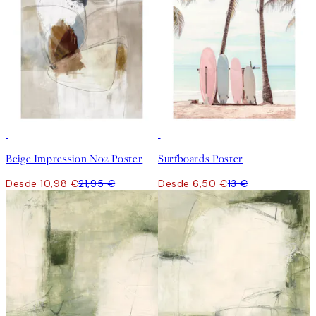
50%*
50%*
Beige Impression No2 Poster
Surfboards Poster
Desde 10,98 €
21,95 €
Desde 6,50 €
13 €