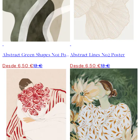
50%*
50%*
Abstract Green Shapes No1 Poster
Abstract Lines No2 Poster
Desde 6,50 €
13 €
Desde 6,50 €
13 €