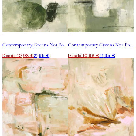
50%*
50%*
Contemporary Greens No1 Poster
Contemporary Greens No2 Poster
Desde 10,98 €
21,95 €
Desde 10,98 €
21,95 €