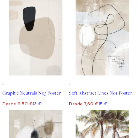
50%*
50%*
Graphic Neutrals No3 Poster
Soft Abstract Lines No1 Poster
Desde 6,50 €
13 €
Desde 7,50 €
15 €