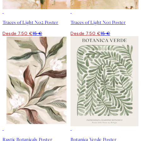
50%*
50%*
Traces of Light No2 Poster
Traces of Light No1 Poster
Desde 7,50 €
15 €
Desde 7,50 €
15 €
50%*
50%*
Rustic Botanicals Poster
Botanica Verde Poster