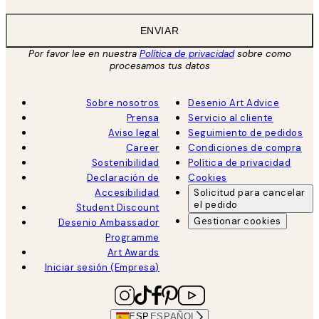
ENVIAR
Por favor lee en nuestra
Política de privacidad
sobre como
procesamos tus datos
Sobre nosotros
Desenio Art Advice
Prensa
Servicio al cliente
Aviso legal
Seguimiento de pedidos
Career
Condiciones de compra
Sostenibilidad
Política de privacidad
Declaración de
Cookies
Accesibilidad
Solicitud para cancelar
el pedido
Student Discount
Gestionar cookies
Desenio Ambassador
Programme
Art Awards
Iniciar sesión (Empresa)
ESP
ESPAÑOL