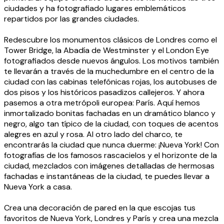
ciudades y ha fotografiado lugares emblemáticos
repartidos por las grandes ciudades.
Redescubre los monumentos clásicos de Londres como el
Tower Bridge, la Abadía de Westminster y el London Eye
fotografiados desde nuevos ángulos. Los motivos también
te llevarán a través de la muchedumbre en el centro de la
ciudad con las cabinas telefónicas rojas, los autobuses de
dos pisos y los históricos pasadizos callejeros. Y ahora
pasemos a otra metrópoli europea: París. Aquí hemos
inmortalizado bonitas fachadas en un dramático blanco y
negro, algo tan típico de la ciudad, con toques de acentos
alegres en azul y rosa. Al otro lado del charco, te
encontrarás la ciudad que nunca duerme: ¡Nueva York! Con
fotografías de los famosos rascacielos y el horizonte de la
ciudad, mezclados con imágenes detalladas de hermosas
fachadas e instantáneas de la ciudad, te puedes llevar a
Nueva York a casa.
Crea una decoración de pared en la que escojas tus
favoritos de Nueva York, Londres y París y crea una mezcla