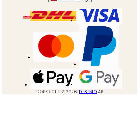
COPYRIGHT ©
2026
,
DESENIO
AB