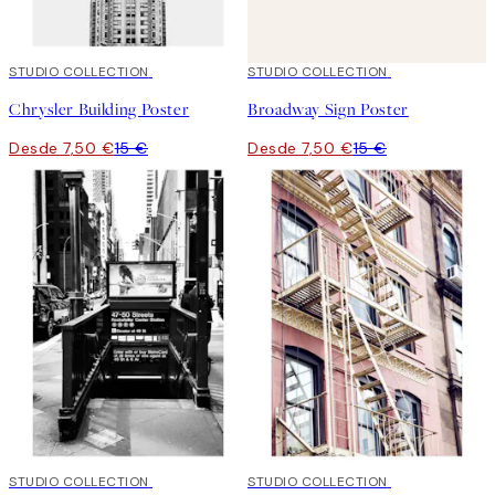
50%*
STUDIO COLLECTION
50%*
STUDIO COLLECTION
Chrysler Building Poster
Broadway Sign Poster
Desde 7,50 €
15 €
Desde 7,50 €
15 €
50%*
STUDIO COLLECTION
50%*
STUDIO COLLECTION