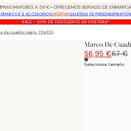
PRAS MAYORES A 59 € • OFRECEMOS SERVICIO DE ENMARCA
OS
MARCOS & ACCESORIOS
OFERTAS
GALERÍAS DE PARED
INSPIRATIO
SALE - 50% DE DESCUENTO EN PÓSTERS*
o de cuadro negro, 70x100
Marco De Cuadr
56,95 €
67 €
Selecciona tamaño