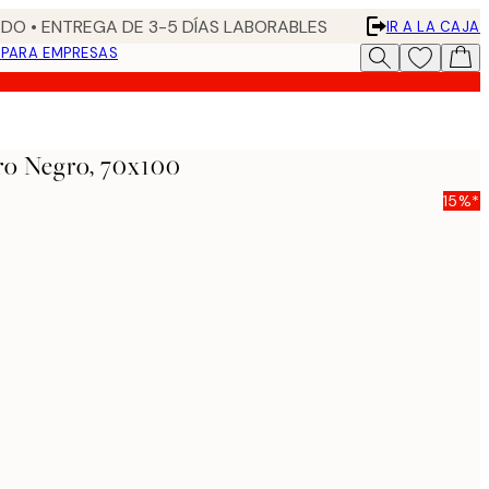
DO • ENTREGA DE 3-5 DÍAS LABORABLES
IR A LA CAJA
N
PARA EMPRESAS
o Negro, 70x100
15%*