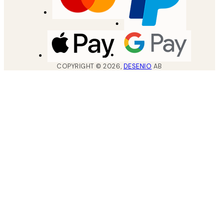
COPYRIGHT ©
2026
,
DESENIO
AB