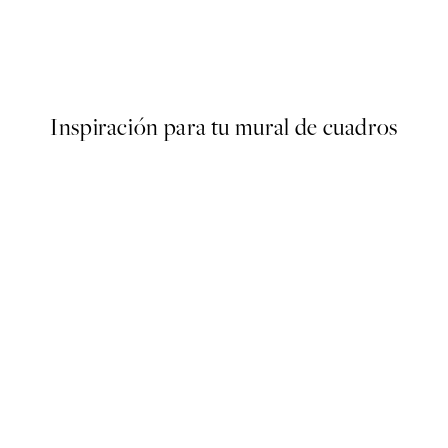
Poster
Abstract Eucalyptus No1 Post
Desde 6,50 €
13 €
Inspiración para tu mural de cuadros