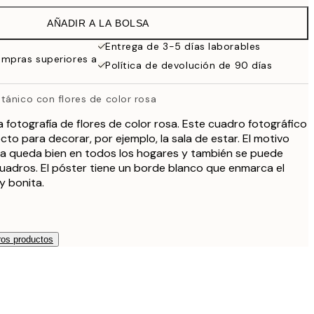
AÑADIR A LA BOLSA
Entrega de 3-5 días laborables
ompras superiores a
Política de devolución de 90 días
tánico con flores de color rosa
 fotografía de flores de color rosa. Este cuadro fotográfico
to para decorar, por ejemplo, la sala de estar. El motivo
sa queda bien en todos los hogares y también se puede
uadros. El póster tiene un borde blanco que enmarca el
 bonita.
os productos