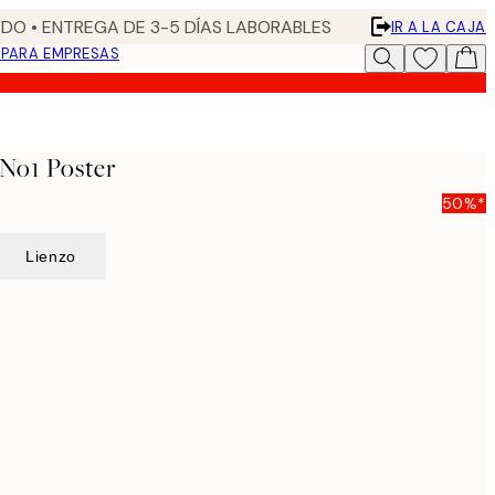
DO • ENTREGA DE 3-5 DÍAS LABORABLES
IR A LA CAJA
N
PARA EMPRESAS
No1 Poster
50%*
Lienzo