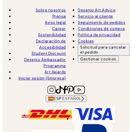
Sobre nosotros
Desenio Art Advice
Prensa
Servicio al cliente
Aviso legal
Seguimiento de pedidos
Career
Condiciones de compra
Sostenibilidad
Política de privacidad
Declaración de
Cookies
Accesibilidad
Solicitud para cancelar
el pedido
Student Discount
Gestionar cookies
Desenio Ambassador
Programme
Art Awards
Iniciar sesión (Empresa)
ESP
ESPAÑOL