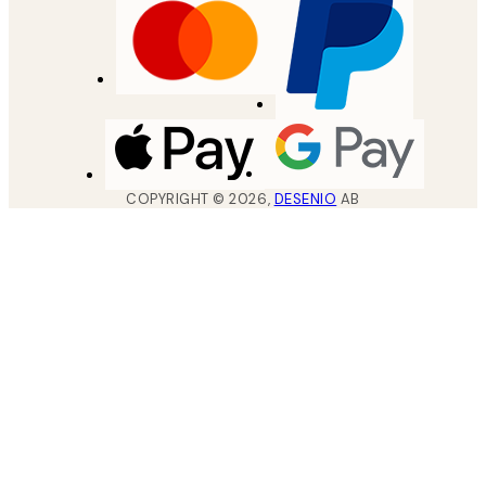
COPYRIGHT ©
2026
,
DESENIO
AB