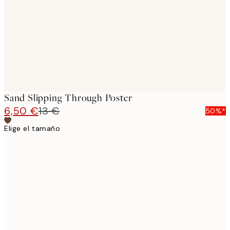
Sand Slipping Through Poster
6,50 €
13 €
50%*
Elige el tamaño