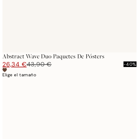
Abstract Wave Duo Paquetes De Pósters
26,34 €
43,90 €
-40%
Elige el tamaño