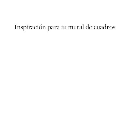
Desde 6,50 €
13 €
Inspiración para tu mural de cuadros