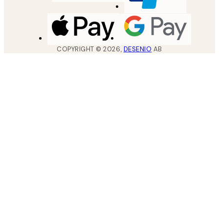
COPYRIGHT ©
2026
,
DESENIO
AB