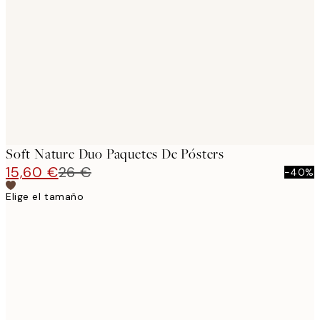
images
Soft Nature Duo Paquetes De Pósters
15,60 €
26 €
-40%
Elige el tamaño