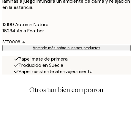
láminas a juego infundirá un ambiente de calma y relajación
en la estancia.
13199 Autumn Nature
16284 As a Feather
SET0008-4
Aprende más sobre nuestros productos
Papel mate de primera
Producido en Suecia
Papel resistente al envejecimiento
Otros también compraron