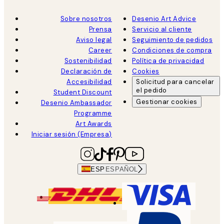
Sobre nosotros
Desenio Art Advice
Prensa
Servicio al cliente
Aviso legal
Seguimiento de pedidos
Career
Condiciones de compra
Sostenibilidad
Política de privacidad
Declaración de
Cookies
Accesibilidad
Solicitud para cancelar
el pedido
Student Discount
Gestionar cookies
Desenio Ambassador
Programme
Art Awards
Iniciar sesión (Empresa)
ESP
ESPAÑOL