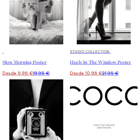
50%*
50%*
STUDIO COLLECTION
Slow Morning Poster
Heels In The Window Poster
Desde 9,98 €
19,95 €
Desde 10,98 €
21,95 €