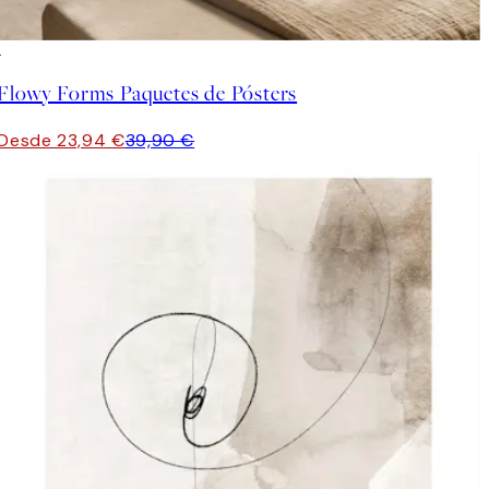
-40%
Flowy Forms Paquetes de Pósters
Desde 23,94 €
39,90 €