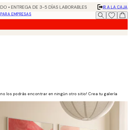
DO • ENTREGA DE 3-5 DÍAS LABORABLES
IR A LA CAJA
N
PARA EMPRESAS
o los podrás encontrar en ningún otro sitio! Crea tu galería