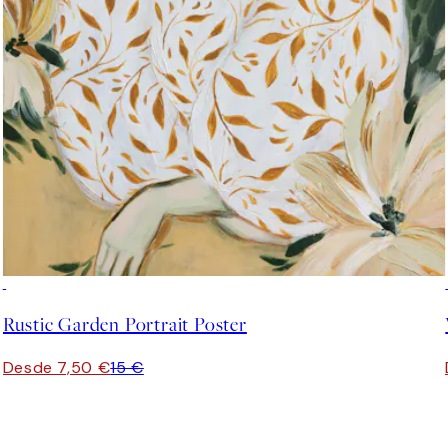
50%*
Rustic Garden Portrait Poster
Desde 7,50 €
15 €