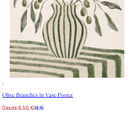
50%*
Olive Branches in Vase Poster
Desde 6,50 €
13 €