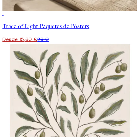
-40%
Trace of Light Paquetes de Pósters
Desde 15,60 €
26 €