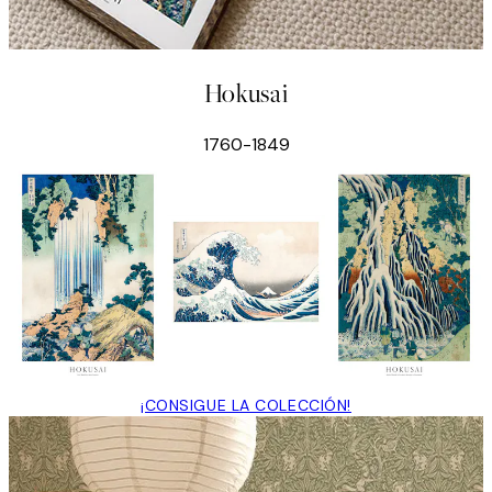
Hokusai
1760-1849
¡CONSIGUE LA COLECCIÓN!