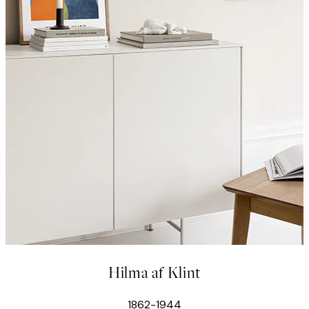
Hilma af Klint
1862-1944