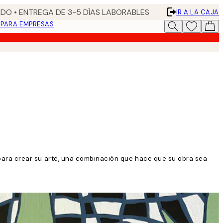
DO • ENTREGA DE 3-5 DÍAS LABORABLES
IR A LA CAJA
N
PARA EMPRESAS
es para crear su arte, una combinación que hace que su obra sea