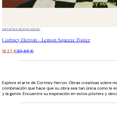
40%*
ARTISTAS DESTACADOS
Cortney Herron - Lemon Squeeze Poster
18,27 €
30,45 €
Explore el arte de Cortney Herron. Obras creativas sobre muj
combinación que hace que su obra sea tan única como le es po
y la gente. Encuentre su inspiración en estos pósters y de