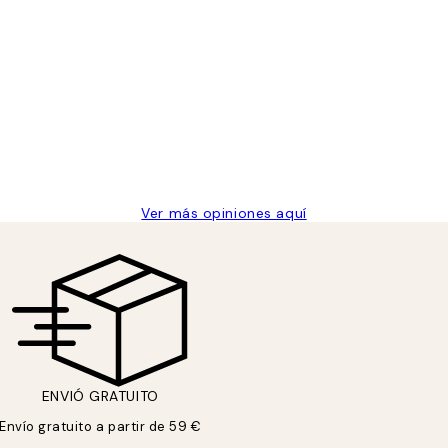
 de una vez en Desenio, ha ido siempre muy bien!
Ver más opiniones aquí
ENVIÓ GRATUITO
Envío gratuito a partir de 59 €