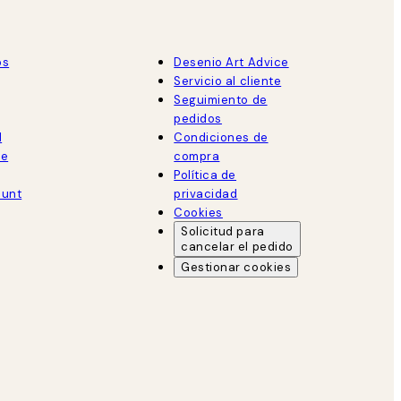
os
Desenio Art Advice
Servicio al cliente
Seguimiento de
pedidos
d
Condiciones de
de
compra
Política de
ount
privacidad
Cookies
Solicitud para
cancelar el pedido
Gestionar cookies