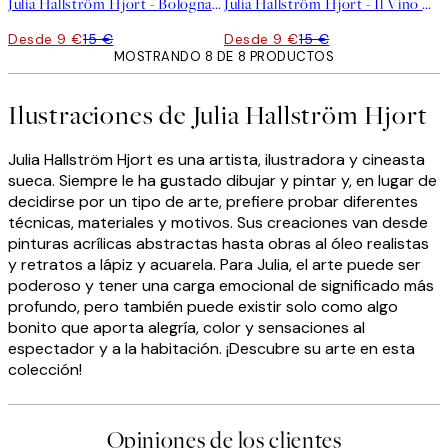
Julia Hallström Hjort - Bologna Poster
Julia Hallström Hjort - Il Vino Poster
Desde 9 €
15 €
Desde 9 €
15 €
MOSTRANDO 8 DE 8 PRODUCTOS
Ilustraciones de Julia Hallström Hjort
Julia Hallström Hjort es una artista, ilustradora y cineasta
sueca. Siempre le ha gustado dibujar y pintar y, en lugar de
decidirse por un tipo de arte, prefiere probar diferentes
técnicas, materiales y motivos. Sus creaciones van desde
pinturas acrílicas abstractas hasta obras al óleo realistas
y retratos a lápiz y acuarela. Para Julia, el arte puede ser
poderoso y tener una carga emocional de significado más
profundo, pero también puede existir solo como algo
bonito que aporta alegría, color y sensaciones al
espectador y a la habitación. ¡Descubre su arte en esta
colección!
Opiniones de los clientes