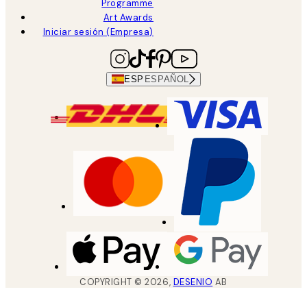
Programme
Art Awards
Iniciar sesión (Empresa)
ESP
ESPAÑOL
COPYRIGHT ©
2026
,
DESENIO
AB