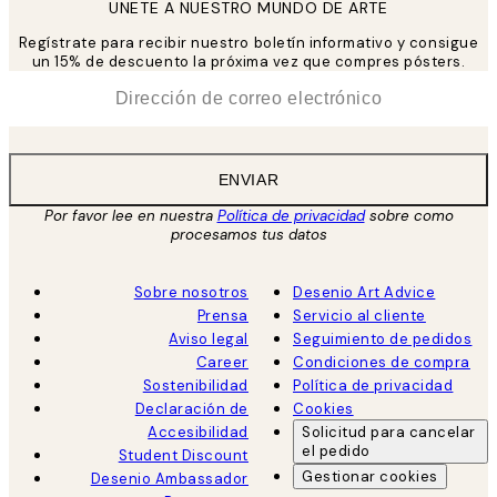
UNETE A NUESTRO MUNDO DE ARTE
Regístrate para recibir nuestro boletín informativo y consigue
un 15% de descuento la próxima vez que compres pósters.
*
Correo Electrónico
ENVIAR
Por favor lee en nuestra
Política de privacidad
sobre como
procesamos tus datos
Sobre nosotros
Desenio Art Advice
Prensa
Servicio al cliente
Aviso legal
Seguimiento de pedidos
Career
Condiciones de compra
Sostenibilidad
Política de privacidad
Declaración de
Cookies
Accesibilidad
Solicitud para cancelar
el pedido
Student Discount
Gestionar cookies
Desenio Ambassador