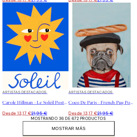
40%*
ARTISTAS DESTACADOS
40%*
ARTISTAS DESTACADOS
Carole Hillman - Le Soleil Poster
Coco De Paris - French Pug Poster
Desde 13,17 €
21,95 €
Desde 13,17 €
21,95 €
MOSTRANDO 36 DE 672 PRODUCTOS
MOSTRAR MÁS