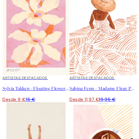
40%*
ARTISTAS DESTACADOS
40%*
ARTISTAS DESTACADOS
Sylvia Takken - Floating Flowers Poster
Sabina Fenn - Madame Fleur Poster
Desde 9 €
15 €
Desde 11,97 €
19,95 €